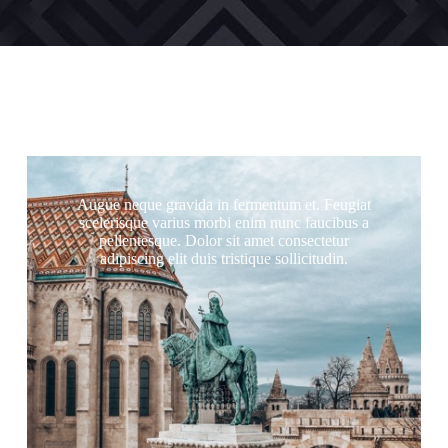
Augue neque gravida in fermentum et. Feugiat
scelerisque varius morbi enim nunc faucibus a
pellentesque. Dolor sit amet consectetur
adipiscing elit duis tristique sollicitudin.