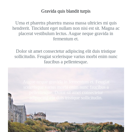
Gravida quis blandit turpis
Urna et pharetra pharetra massa massa ultricies mi quis
hendrerit. Tincidunt eget nullam non nisi est sit. Magna ac
placerat vestibulum lectus. Augue neque gravida in
fermentum et.
Dolor sit amet consectetur adipiscing elit duis tristique
sollicitudin. Feugiat scelerisque varius morbi enim nunc
faucibus a pellentesque.
Augue neque gravida in fermentum et. Feugiat
scelerisque varius morbi enim nunc faucibus a
pellentesque. Dolor sit amet consectetur
adipiscing elit duis tristique sollicitudin.