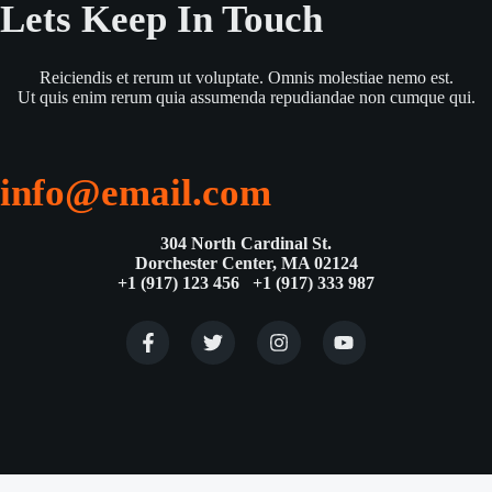
Lets Keep In Touch
Reiciendis et rerum ut voluptate. Omnis molestiae nemo est.
Ut quis enim rerum quia assumenda repudiandae non cumque qui.
info@email.com
304 North Cardinal St.
Dorchester Center, MA 02124
+1 (917) 123 456 +1 (917) 333 987