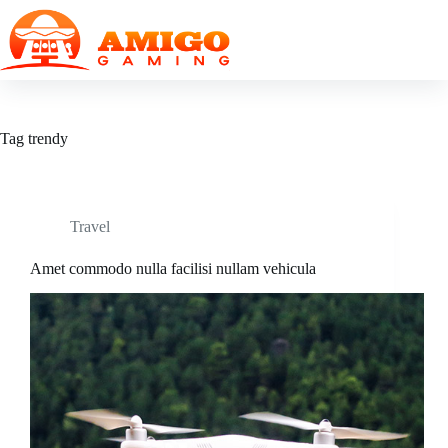
Skip
to
content
Tag
trendy
Travel
Amet commodo nulla facilisi nullam vehicula